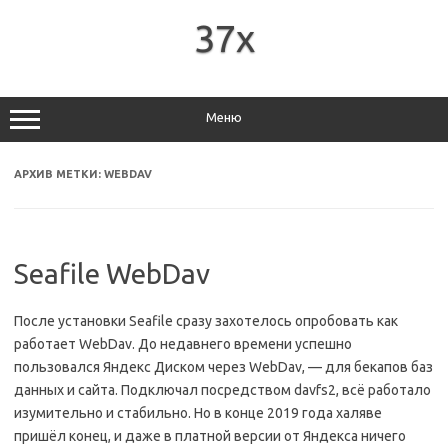
Перейти
к
37x
содержимому
Меню
АРХИВ МЕТКИ:
WEBDAV
Seafile WebDav
После установки Seafile сразу захотелось опробовать как
работает WebDav. До недавнего времени успешно
пользовался Яндекс Диском через WebDav, — для бекапов баз
данных и сайта. Подключал посредством davfs2, всё работало
изумительно и стабильно. Но в конце 2019 года халяве
пришёл конец, и даже в платной версии от Яндекса ничего