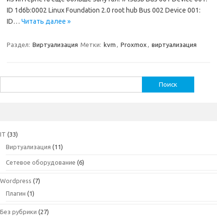
ID 1d6b:0002 Linux Foundation 2.0 root hub Bus 002 Device 001:
ID…
Читать далее »
Раздел:
Виртуализация
Метки:
kvm
,
Proxmox
,
виртуализация
Найти:
IT
(33)
Виртуализация
(11)
Сетевое оборудование
(6)
Wordpress
(7)
Плагин
(1)
Без рубрики
(27)