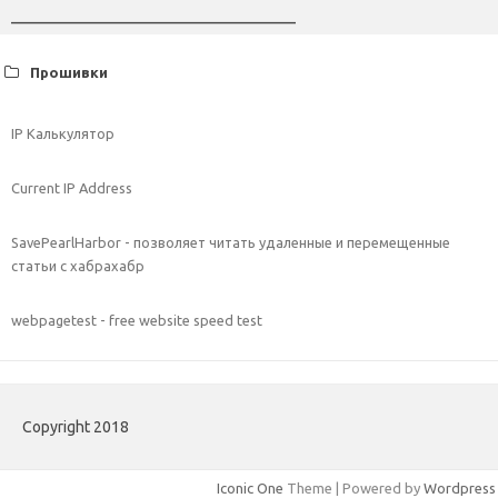
________________________________
Прошивки
IP Калькулятор
Current IP Address
SavePearlHarbor - позволяет читать удаленные и перемещенные
статьи с хабрахабр
webpagetest - free website speed test
Copyright 2018
Iconic One
Theme | Powered by
Wordpress