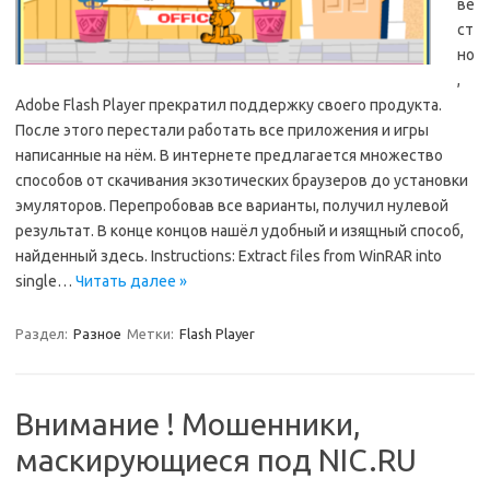
ве
ст
но
,
Adobe Flash Player прекратил поддержку своего продукта.
После этого перестали работать все приложения и игры
написанные на нём. В интернете предлагается множество
способов от скачивания экзотических браузеров до установки
эмуляторов. Перепробовав все варианты, получил нулевой
результат. В конце концов нашёл удобный и изящный способ,
найденный здесь. Instructions: Extract files from WinRAR into
single…
Читать далее »
Раздел:
Разное
Метки:
Flash Player
Внимание ! Мошенники,
маскирующиеся под NIC.RU