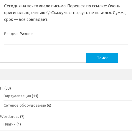
Сегодня на почту упало письмо: Перешёл по ссылке: Очень
оригинально, считаю 🙂 Скажу честно, чуть не повёлся. Сумма,
срок — всё совпадает.
Раздел:
Разное
Найти:
IT
(33)
Виртуализация
(11)
Сетевое оборудование
(6)
Wordpress
(7)
Плагин
(1)