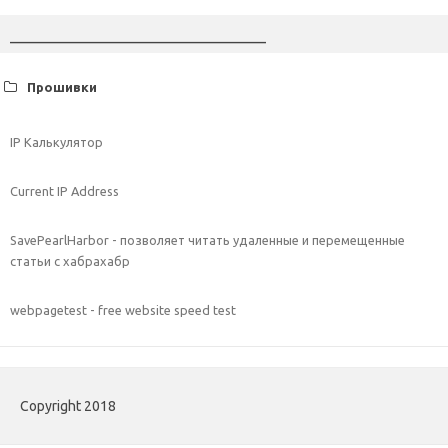
________________________________
Прошивки
IP Калькулятор
Current IP Address
SavePearlHarbor - позволяет читать удаленные и перемещенные
статьи с хабрахабр
webpagetest - free website speed test
Copyright 2018